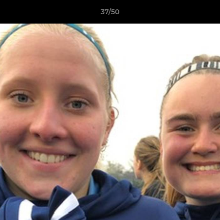
37/50